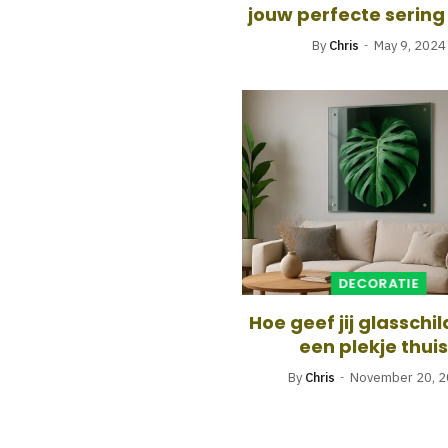
jouw perfecte serin
By
Chris
May 9, 2024
DECORATIE
Hoe geef jij glasschil
een plekje thui
By
Chris
November 20, 