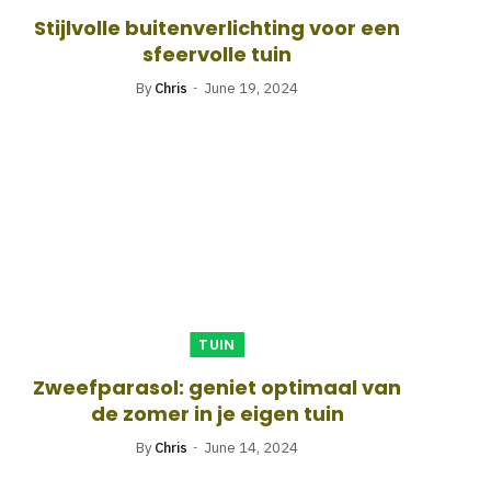
Stijlvolle buitenverlichting voor een
sfeervolle tuin
By
Chris
June 19, 2024
TUIN
Zweefparasol: geniet optimaal van
de zomer in je eigen tuin
By
Chris
June 14, 2024