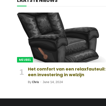
LAATSTE NIEUWS
MEUBEL
Het comfort van een relaxfauteuil:
een investering in welzijn
By
Chris
June 14, 2024