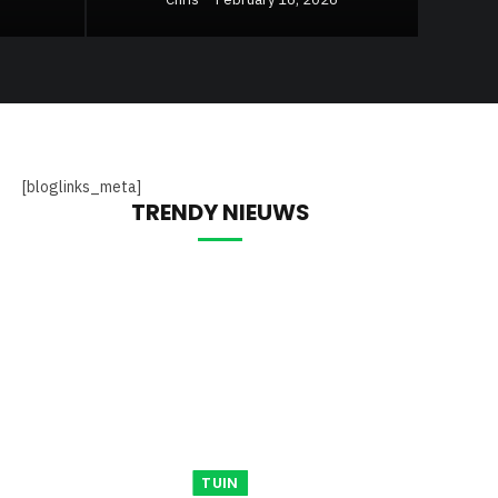
[bloglinks_meta]
TRENDY NIEUWS
TUIN