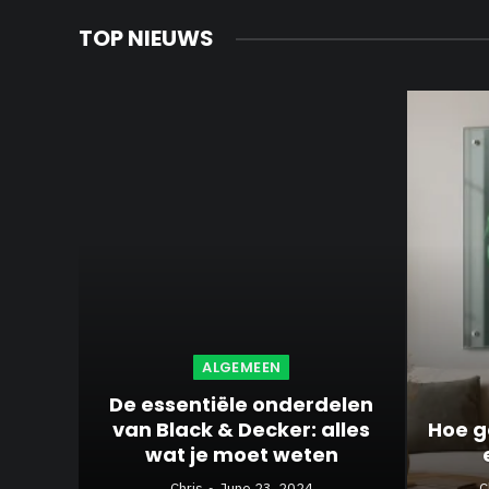
TOP NIEUWS
ALGEMEEN
De essentiële onderdelen
van Black & Decker: alles
Hoe ge
wat je moet weten
Chris
June 23, 2024
C