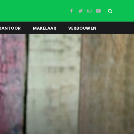
Facebook
Twitter
Instagram
YouTube
KANTOOR
MAKELAAR
VERBOUWEN