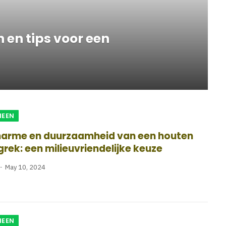
 en tips voor een
MEEN
harme en duurzaamheid van een houten
rek: een milieuvriendelijke keuze
May 10, 2024
MEEN